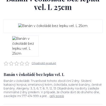
vel. L 25cm
Ohodnotit produkt
Banán v čokoládě bez lepku vel. L
Banán v čokoládě. Trvanlivost tohoto zboží činí 2 dny. Složení:
kakaový korpus, smetanový krém, čokoláda, sušené banány, čerstvé
banány. Alergeny: 3, 5, 6, 7, 8, 11, 12, 13 Objednávky na dorty zasílejte
minimálně 2 dny předem. V případě, že chcete dort do druhého dne,
zavolejte mi 777 474 999 a jest...
celý popis