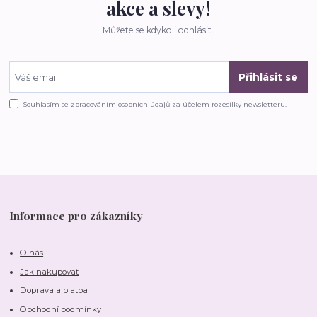
akce a slevy!
Můžete se kdykoli odhlásit.
Přihlásit se
Souhlasím se
zpracováním osobních údajů
za účelem rozesílky newsletteru.
Informace pro zákazníky
O nás
Jak nakupovat
Doprava a platba
Obchodní podmínky