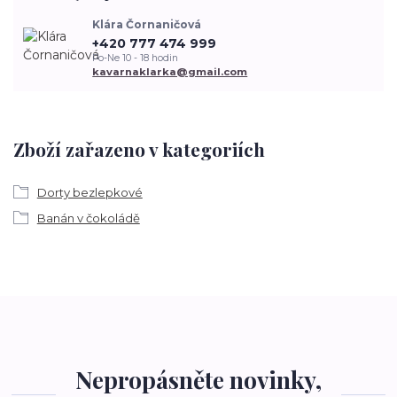
Klára Čornaničová
+420 777 474 999
Po-Ne 10 - 18 hodin
kavarnaklarka@gmail.com
Zboží zařazeno v kategoriích
Dorty bezlepkové
Banán v čokoládě
Nepropásněte novinky,