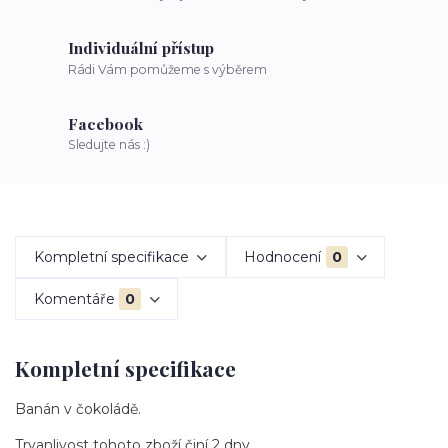
Individuální přístup
Rádi Vám pomůžeme s výběrem
Facebook
Sledujte nás :)
Kompletní specifikace
Hodnocení
0
Komentáře
0
Kompletní specifikace
Banán v čokoládě.
Trvanlivost tohoto zboží činí 2 dny.