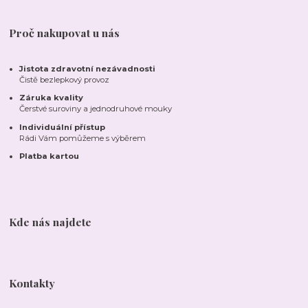
Proč nakupovat u nás
Jistota zdravotní nezávadnosti
Čistě bezlepkový provoz
Záruka kvality
Čerstvé suroviny a jednodruhové mouky
Individuální přístup
Rádi Vám pomůžeme s výběrem
Platba kartou
Kde nás najdete
Kontakty