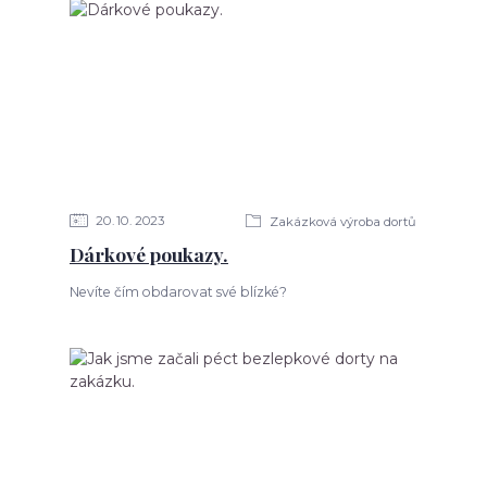
20
10
2023
Zakázková výroba dortů
Dárkové poukazy.
Nevíte čím obdarovat své blízké?