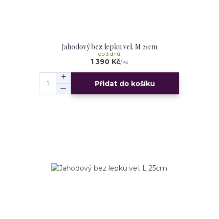
Jahodový bez lepku vel. M 21cm
do 3 dnů
1 390 Kč
/
ks
Přidat do košíku