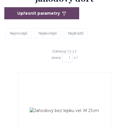
Upřesnit parametry
Nejnovější
Nejlevnější
Nejdražší
Zobrazuji 1-2 z 2
strana
z 1