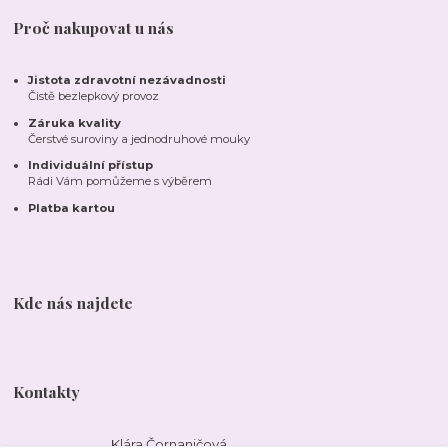
Proč nakupovat u nás
Jistota zdravotní nezávadnosti
Čistě bezlepkový provoz
Záruka kvality
Čerstvé suroviny a jednodruhové mouky
Individuální přístup
Rádi Vám pomůžeme s výběrem
Platba kartou
Kde nás najdete
Kontakty
Klára Čornaničová