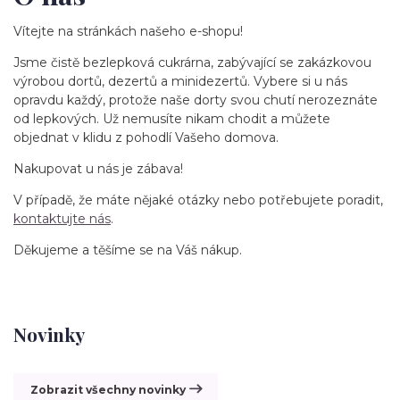
Vítejte na stránkách našeho e-shopu!
Jsme čistě bezlepková cukrárna, zabývající se zakázkovou
výrobou dortů, dezertů a minidezertů. Vybere si u nás
opravdu každý, protože naše dorty svou chutí nerozeznáte
od lepkových. Už nemusíte nikam chodit a můžete
objednat v klidu z pohodlí Vašeho domova.
Nakupovat u nás je zábava!
V případě, že máte nějaké otázky nebo potřebujete poradit,
kontaktujte nás
.
Děkujeme a těšíme se na Váš nákup.
Novinky
Zobrazit všechny novinky