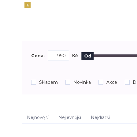
1.
Cena:
Kč
Od
Skladem
Novinka
Akce
D
Nejnovější
Nejlevnější
Nejdražší