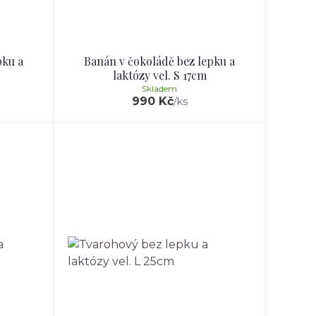
pku a
Banán v čokoládě bez lepku a
laktózy vel. S 17cm
Skladem
990 Kč
/
ks