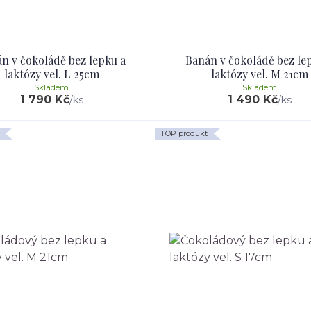
n v čokoládě bez lepku a
Banán v čokoládě bez le
laktózy vel. L 25cm
laktózy vel. M 21cm
Skladem
Skladem
1 790 Kč
1 490 Kč
/
ks
/
ks
TOP produkt