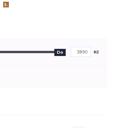
3.
Kč
Do