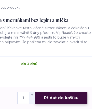
tit produkt
a s meruňkami bez lepku a mléka
ložení: Kakaové těsto vláčné s meruňkami a čokoládou.
sílejte minimálně 3 dny předem. V případě, že chcete
volejte mi 777 474 999 a jestli to bude v mých
připravím. Je potřeba mi ale zavolat a ověřit si to.
do 3 dnů
Přidat do košíku