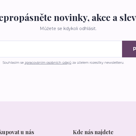
epropásněte novinky, akce a slev
Můžete se kdykoli odhlásit.
P
Souhlasím se
zpracováním osobních údajů
za účelem rozesílky newsletteru.
kupovat u nás
Kde nás najdete