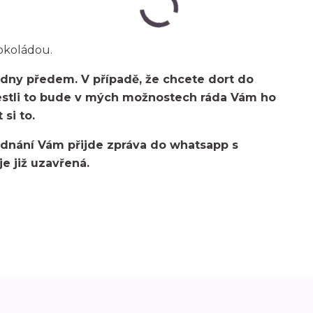
okoládou.
 dny předem. V případě, že chcete dort do
jestli to bude v mých možnostech ráda Vám ho
 si to.
jednání Vám přijde zpráva do whatsapp s
e již uzavřená.