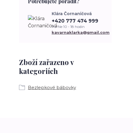
Potřebujete poradit?
Klára Čornaničová
+420 777 474 999
Po-Ne 10 - 18 hodin
kavarnaklarka@gmail.com
Zboží zařazeno v
kategoriích
Bezlepkové bábovky