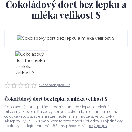
Čokoládový dort bez lepku a
mléka velikost S
Ohodnotit produkt
Čokoládový dort bez lepku a mléka velikost S
Čokoládový dort s pistácií a borůvkami bez lepku a mléčné
bílkoviny. Složení: Kakaový korpus, čokoláda, rostlinná smetana,
cukr, kakao, pistácie, mrazem sušené maliny, čerstvé borůvky.
Alergeny: 3,5,8,11,12 Trvanlivost tohoto zboží činí 2 dny. Objednávky
na dorty zasílejte minimálně 3 dny předem. V ...
celý popis