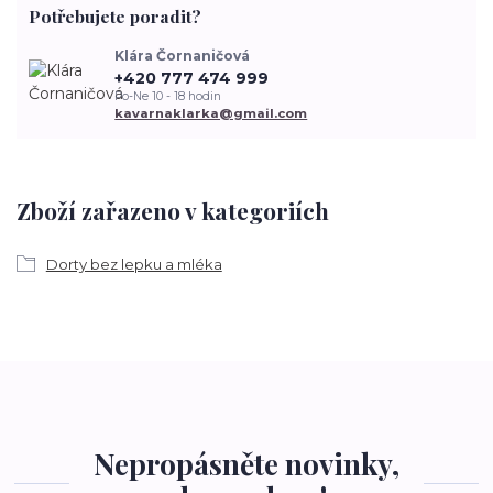
Potřebujete poradit?
Klára Čornaničová
+420 777 474 999
Po-Ne 10 - 18 hodin
kavarnaklarka@gmail.com
Zboží zařazeno v kategoriích
Dorty bez lepku a mléka
Nepropásněte novinky,