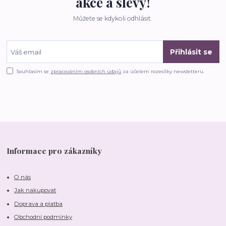
akce a slevy!
Můžete se kdykoli odhlásit.
Přihlásit se
Souhlasím se
zpracováním osobních údajů
za účelem rozesílky newsletteru.
Informace pro zákazníky
O nás
Jak nakupovat
Doprava a platba
Obchodní podmínky