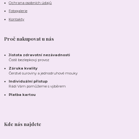
Ochrana osobních údajů
Fotogalerie
Kontakty
Proč nakupovat u nás
Jistota zdravotní nezávadnosti
Čistě bezlepkový provoz
Záruka kvality
Čerstvé suroviny a jednodruhové mouky
Individuální přístup
Rádi Vám pomůžeme s výběrem
Platba kartou
Kde nás najdete