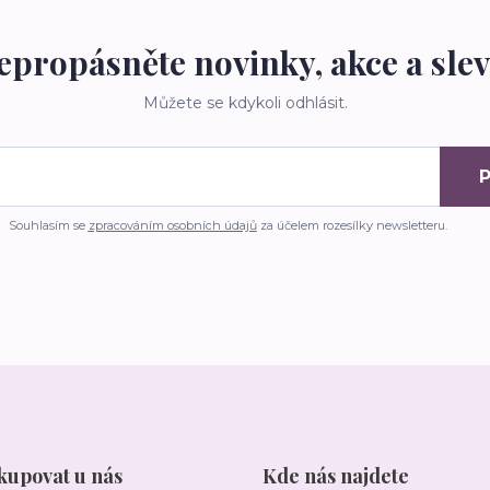
epropásněte novinky, akce a slev
Můžete se kdykoli odhlásit.
P
Souhlasím se
zpracováním osobních údajů
za účelem rozesílky newsletteru.
kupovat u nás
Kde nás najdete