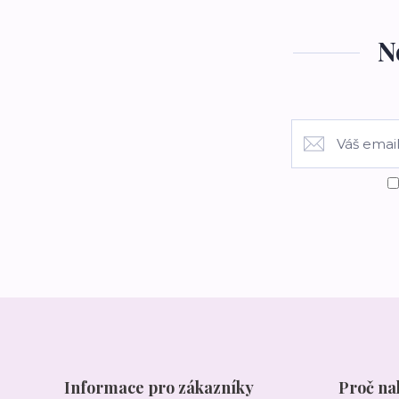
N
Informace pro zákazníky
Proč na