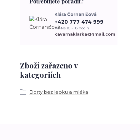
Potřebujete poradit?
Klára Čornaničová
+420 777 474 999
Po-Ne 10 - 18 hodin
kavarnaklarka@gmail.com
Zboží zařazeno v
kategoriích
Dorty bez lepku a mléka