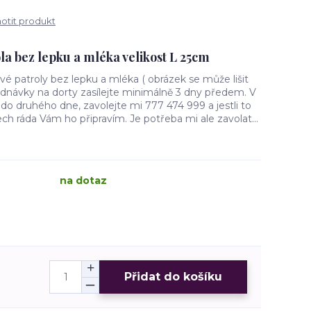
tit produkt
la bez lepku a mléka velikost L 25cm
é patroly bez lepku a mléka ( obrázek se může lišit
ednávky na dorty zasílejte minimálně 3 dny předem. V
 do druhého dne, zavolejte mi 777 474 999 a jestli to
 ráda Vám ho připravím. Je potřeba mi ale zavolat...
na dotaz
Přidat do košíku