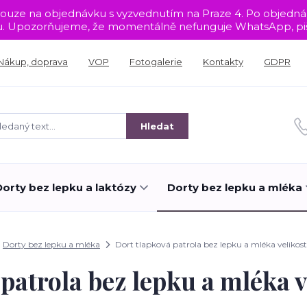
sou pouze na objednávku s vyzvednutím na Praze 4. Po objed
tu. Upozorňujeme, že momentálně nefunguje WhatsApp, piš
Nákup, doprava
VOP
Fotogalerie
Kontakty
GDPR
Hledat
Dorty bez lepku a laktózy
Dorty bez lepku a mléka
Dorty bez lepku a mléka
Dort tlapková patrola bez lepku a mléka velikos
patrola bez lepku a mléka 