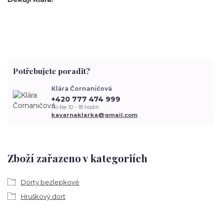
Potřebujete poradit?
Klára Čornaničová
+420 777 474 999
Po-Ne 10 - 18 hodin
kavarnaklarka@gmail.com
Zboží zařazeno v kategoriích
Dorty bezlepkové
Hruškový dort