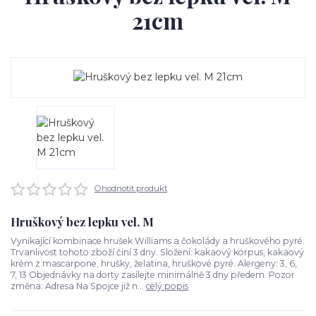
21cm
Ohodnotit produkt
Hruškový bez lepku vel. M
Vynikající kombinace hrušek Williams a čokolády a hruškového pyré.
Trvanlivost tohoto zboží činí 3 dny. Složení: kakaový korpus, kakaový
krém z mascarpone, hrušky, želatina, hruškové pyré. Alergeny: 3, 6,
7, 13 Objednávky na dorty zasílejte minimálně 3 dny předem. Pozor
změna: Adresa Na Spojce již n...
celý popis