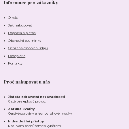
Informace pro zákazníky
O nás
Jak nakupovat
Doprava a platba
Obchodní podmínky
Ochrana osobních údajů
Fotogalerie
Kontakty
Proč nakupovat u nás
Jistota zdravotní nezávadnosti
Čistě bezlepkový provoz
Záruka kvality
Čerstvé suroviny a jednodruhové mouky
Individuální přístup
Rádi Vám pomůžeme s výběrem