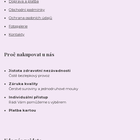
Doprava a platba
Obchodní podmínky
Ochrana osobních údajů
Fotogalerie
Kontakty
Proč nakupovat u nás
Jistota zdravotní nezávadnosti
Čistě bezlepkový provoz
Záruka kvality
Čerstvé suroviny a jednodruhové mouky
Individuální přístup
Rádi Vám pomůžeme s výběrem
Platba kartou