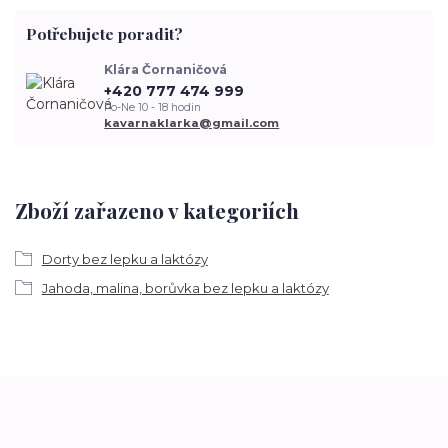
Potřebujete poradit?
Klára Čornaničová
+420 777 474 999
Po-Ne 10 - 18 hodin
kavarnaklarka@gmail.com
Zboží zařazeno v kategoriích
Dorty bez lepku a laktózy
Jahoda, malina, borůvka bez lepku a laktózy