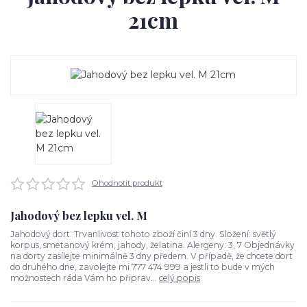
21cm
Ohodnotit produkt
Jahodový bez lepku vel. M
Jahodový dort. Trvanlivost tohoto zboží činí 3 dny. Složení: světlý
korpus, smetanový krém, jahody, želatina. Alergeny: 3, 7 Objednávky
na dorty zasílejte minimálně 3 dny předem. V případě, že chcete dort
do druhého dne, zavolejte mi 777 474 999 a jestli to bude v mých
možnostech ráda Vám ho připrav...
celý popis