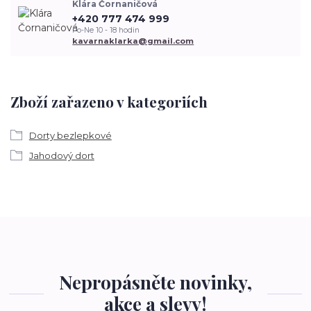
Klára Čornaničová
+420 777 474 999
Po-Ne 10 - 18 hodin
kavarnaklarka@gmail.com
Zboží zařazeno v kategoriích
Dorty bezlepkové
Jahodový dort
Nepropásněte novinky,
akce a slevy!