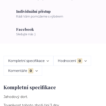
Individuální přístup
Rádi Vám pomůžeme s výběrem
Facebook
Sledujte nás :)
Kompletní specifikace
Hodnocení
0
Komentáře
0
Kompletní specifikace
Jahodový dort.
Trvanlivost tohoto zboží činí 3 dny.