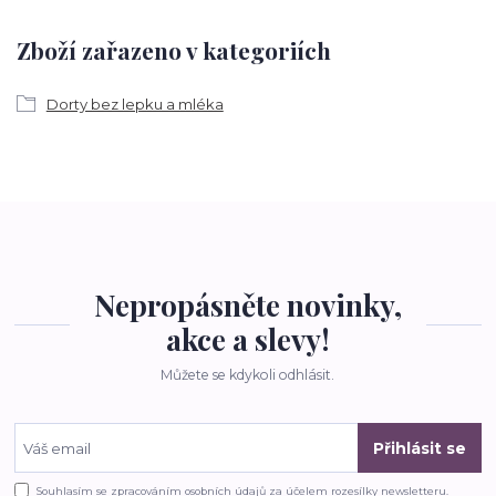
Zboží zařazeno v kategoriích
Dorty bez lepku a mléka
Nepropásněte novinky,
akce a slevy!
Můžete se kdykoli odhlásit.
Přihlásit se
Souhlasím se
zpracováním osobních údajů
za účelem rozesílky newsletteru.