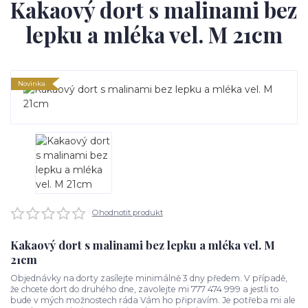
Kakaový dort s malinami bez
lepku a mléka vel. M 21cm
Novinka
Ohodnotit produkt
Kakaový dort s malinami bez lepku a mléka vel. M
21cm
Objednávky na dorty zasílejte minimálně 3 dny předem. V případě,
že chcete dort do druhého dne, zavolejte mi 777 474 999 a jestli to
bude v mých možnostech ráda Vám ho připravím. Je potřeba mi ale