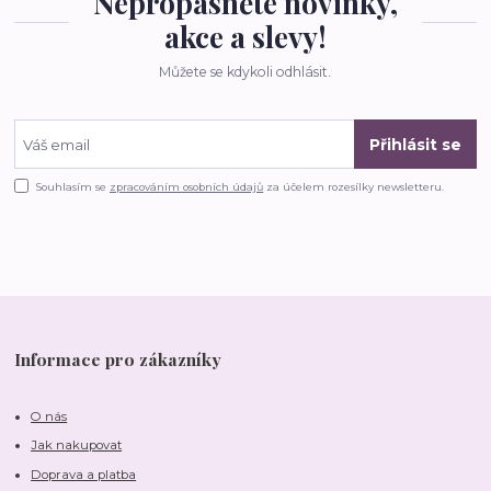
Nepropásněte novinky,
akce a slevy!
Můžete se kdykoli odhlásit.
Přihlásit se
Souhlasím se
zpracováním osobních údajů
za účelem rozesílky newsletteru.
Informace pro zákazníky
O nás
Jak nakupovat
Doprava a platba