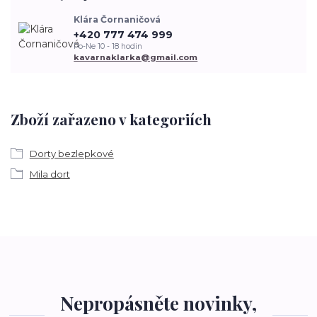
Klára Čornaničová
+420 777 474 999
Po-Ne 10 - 18 hodin
kavarnaklarka@gmail.com
Zboží zařazeno v kategoriích
Dorty bezlepkové
Mila dort
Nepropásněte novinky,