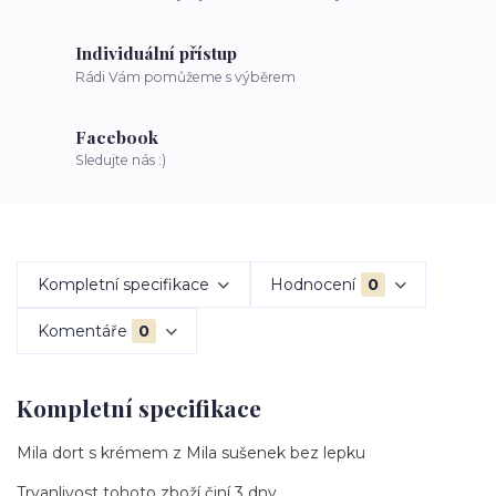
Individuální přístup
Rádi Vám pomůžeme s výběrem
Facebook
Sledujte nás :)
Kompletní specifikace
Hodnocení
0
Komentáře
0
Kompletní specifikace
Mila dort s krémem z Mila sušenek bez lepku
Trvanlivost tohoto zboží činí 3 dny.