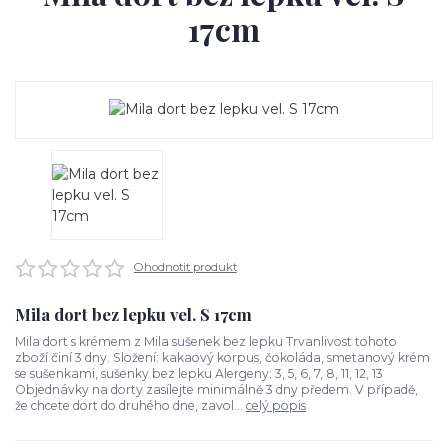
17cm
Ohodnotit produkt
Mila dort bez lepku vel. S 17cm
Mila dort s krémem z Mila sušenek bez lepku Trvanlivost tohoto
zboží činí 3 dny. Složení: kakaový korpus, čokoláda, smetanový krém
se sušenkami, sušenky bez lepku Alergeny: 3, 5, 6, 7, 8, 11, 12, 13
Objednávky na dorty zasílejte minimálně 3 dny předem. V případě,
že chcete dort do druhého dne, zavol...
celý popis