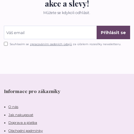
akce a slevy!
Můžete se kdykoli odhlásit.
Přihlásit se
Souhlasím se
zpracováním osobních údajů
za účelem rozesílky newsletteru.
Informace pro zákazníky
O nás
Jak nakupovat
Doprava a platba
Obchodní podmínky