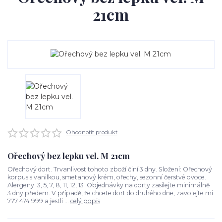
21cm
Ohodnotit produkt
Ořechový bez lepku vel. M 21cm
Ořechový dort. Trvanlivost tohoto zboží činí 3 dny. Složení: Ořechový
korpus s vanilkou, smetanový krém, ořechy, sezonní čerstvé ovoce.
Alergeny: 3, 5, 7, 8, 11, 12, 13 Objednávky na dorty zasílejte minimálně
3 dny předem. V případě, že chcete dort do druhého dne, zavolejte mi
777 474 999 a jestli ...
celý popis