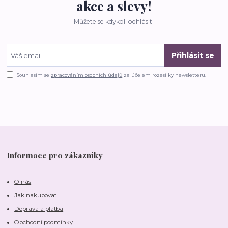
akce a slevy!
Můžete se kdykoli odhlásit.
Přihlásit se
Souhlasím se
zpracováním osobních údajů
za účelem rozesílky newsletteru.
Informace pro zákazníky
O nás
Jak nakupovat
Doprava a platba
Obchodní podmínky