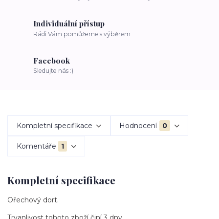
Individuální přístup
Rádi Vám pomůžeme s výběrem
Facebook
Sledujte nás :)
Kompletní specifikace
Hodnocení
0
Komentáře
1
Kompletní specifikace
Ořechový dort.
Trvanlivost tohoto zboží činí 3 dny.