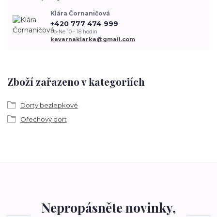
Klára Čornaničová
+420 777 474 999
Po-Ne 10 - 18 hodin
kavarnaklarka@gmail.com
Zboží zařazeno v kategoriích
Dorty bezlepkové
Ořechový dort
Nepropásněte novinky,