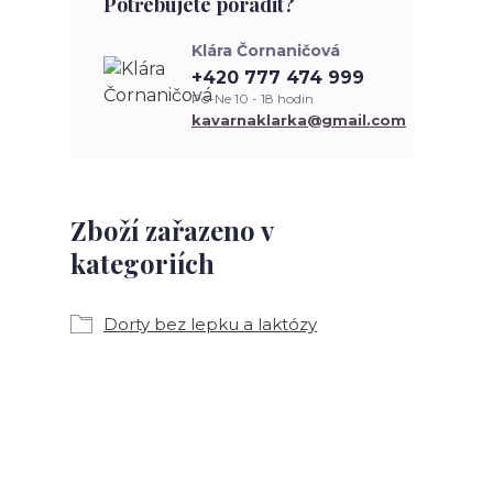
Potřebujete poradit?
Klára Čornaničová
+420 777 474 999
Po-Ne 10 - 18 hodin
kavarnaklarka@gmail.com
Zboží zařazeno v
kategoriích
Dorty bez lepku a laktózy