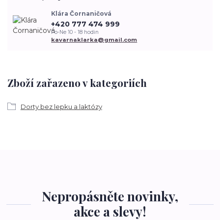
Klára Čornaničová
+420 777 474 999
Po-Ne 10 - 18 hodin
kavarnaklarka@gmail.com
Zboží zařazeno v kategoriích
Dorty bez lepku a laktózy
Nepropásněte novinky,
akce a slevy!