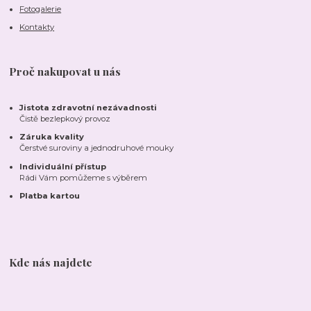
Fotogalerie
Kontakty
Proč nakupovat u nás
Jistota zdravotní nezávadnosti
Čistě bezlepkový provoz
Záruka kvality
Čerstvé suroviny a jednodruhové mouky
Individuální přístup
Rádi Vám pomůžeme s výběrem
Platba kartou
Kde nás najdete