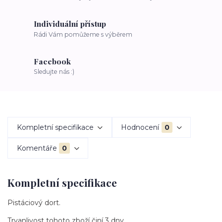
Individuální přístup
Rádi Vám pomůžeme s výběrem
Facebook
Sledujte nás :)
Kompletní specifikace
Hodnocení
0
Komentáře
0
Kompletní specifikace
Pistáciový dort.
Trvanlivost tohoto zboží činí 3 dny.