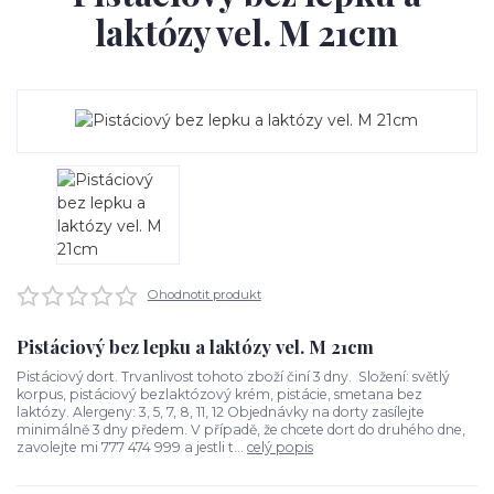
laktózy vel. M 21cm
Ohodnotit produkt
Pistáciový bez lepku a laktózy vel. M 21cm
Pistáciový dort. Trvanlivost tohoto zboží činí 3 dny. Složení: světlý
korpus, pistáciový bezlaktózový krém, pistácie, smetana bez
laktózy. Alergeny: 3, 5, 7, 8, 11, 12 Objednávky na dorty zasílejte
minimálně 3 dny předem. V případě, že chcete dort do druhého dne,
zavolejte mi 777 474 999 a jestli t...
celý popis