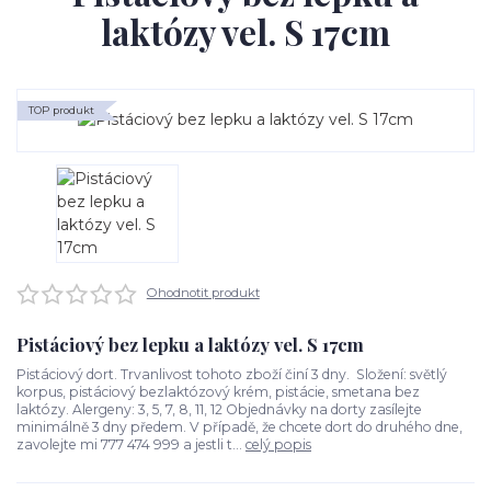
laktózy vel. S 17cm
TOP produkt
Ohodnotit produkt
Pistáciový bez lepku a laktózy vel. S 17cm
Pistáciový dort. Trvanlivost tohoto zboží činí 3 dny. Složení: světlý
korpus, pistáciový bezlaktózový krém, pistácie, smetana bez
laktózy. Alergeny: 3, 5, 7, 8, 11, 12 Objednávky na dorty zasílejte
minimálně 3 dny předem. V případě, že chcete dort do druhého dne,
zavolejte mi 777 474 999 a jestli t...
celý popis