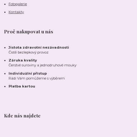
Fotogalerie
Kontakty
Proč nakupovat u nás
Jistota zdravotní nezávadnosti
Čistě bezlepkový provoz
Záruka kvality
Čerstvé suroviny a jednodruhové mouky
Individuální přístup
Rádi Vám pomůžeme s výběrem
Platba kartou
Kde nás najdete