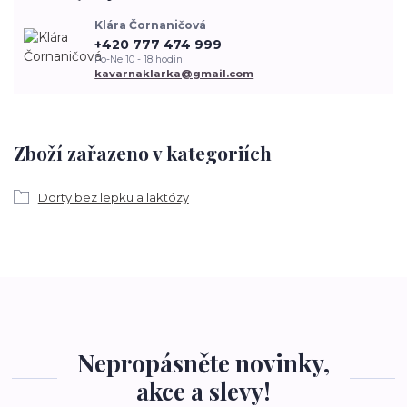
Klára Čornaničová
+420 777 474 999
Po-Ne 10 - 18 hodin
kavarnaklarka@gmail.com
Zboží zařazeno v kategoriích
Dorty bez lepku a laktózy
Nepropásněte novinky,
akce a slevy!