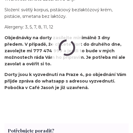
Složení: světlý korpus, pistáciový bezlaktózový krém,
pistácie, smetana bez laktózy.
Alergeny: 3, 5, 7, 8, 11, 12
Objednávky na dorty zasílejte minimálně 3 dny
předem. V případě, že chcete dort do druhého dne,
zavolejte mi 777 474 999 a jestli to bude v mých
možnostech ráda Vám ho připravím. Je potřeba mi ale
zavolat a ověřit si to.
Dorty jsou k vyzvednutí na Praze 4, po objednání Vám
přijde zpráva do whatsapp s adresou vyzvednutí.
Pobočka v Café Jasoň je již uzavřená.
Potřebujete poradit?