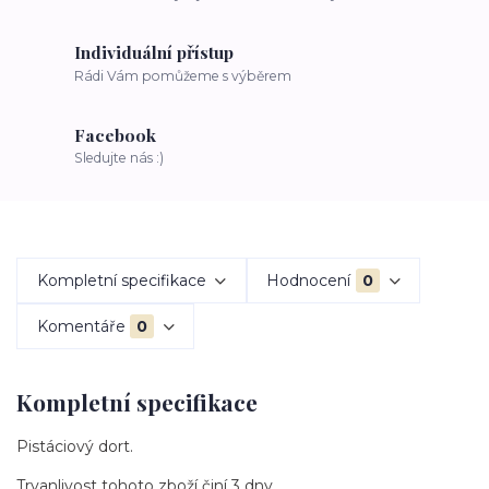
Individuální přístup
Rádi Vám pomůžeme s výběrem
Facebook
Sledujte nás :)
Kompletní specifikace
Hodnocení
0
Komentáře
0
Kompletní specifikace
Pistáciový dort.
Trvanlivost tohoto zboží činí 3 dny.