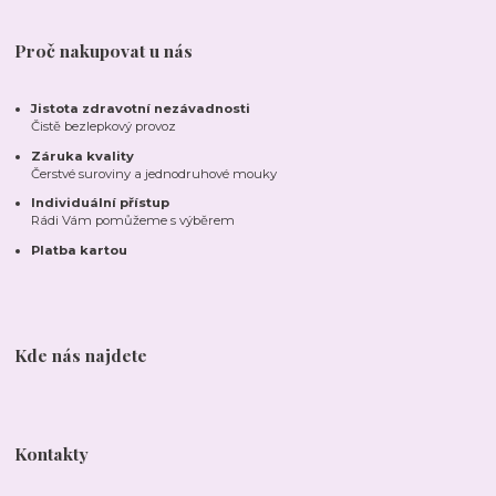
Proč nakupovat u nás
Jistota zdravotní nezávadnosti
Čistě bezlepkový provoz
Záruka kvality
Čerstvé suroviny a jednodruhové mouky
Individuální přístup
Rádi Vám pomůžeme s výběrem
Platba kartou
Kde nás najdete
Kontakty