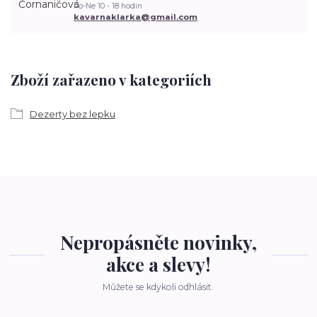
Po-Ne 10 - 18 hodin
kavarnaklarka@gmail.com
Zboží zařazeno v kategoriích
Dezerty bez lepku
Nepropásněte novinky,
akce a slevy!
Můžete se kdykoli odhlásit.