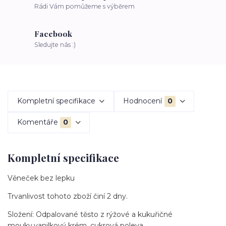
Rádi Vám pomůžeme s výběrem
Facebook
Sledujte nás :)
Kompletní specifikace
Hodnocení
0
Komentáře
0
Kompletní specifikace
Věneček bez lepku
Trvanlivost tohoto zboží činí 2 dny.
Složení: Odpalované těsto z rýžové a kukuřičné
mouky,vanilkový krém, cukrová poleva