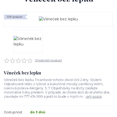
TOP produkt
Ohodnotit produkt
Věneček bez lepku
Věneček bez lepku Trvanlivost tohoto zboží činí 2 dny. Složení:
Odpalované těsto z rýžové a kukuřičné mouky,vanilkový krém,
cukrová poleva Alergeny: 3, 7 Objednávky na dorty zasílejte
minimálně 3 dny předem. V případě, že chcete dort do druhého dne,
zavolejte mi 777 474 999 a jestli to bude v mých m...
celý popis
Dostupnost
do 3 dnů