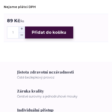
Nejsme plátci DPH
89 Kč
/
ks
Přidat do košíku
Jistota zdravotní nezávadnosti
Čistě bezlepkový provoz
Záruka kvality
Čerstvé suroviny a jednodruhové mouky
Individuální přístup