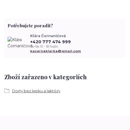
Potřebujete poradit?
Klára Čornaničová
+420 777 474 999
Po-Ne 10 - 18 hodin
kavarnaklarka@gmail.com
Zboží zařazeno v kategoriích
Dorty bez lepku a laktózy