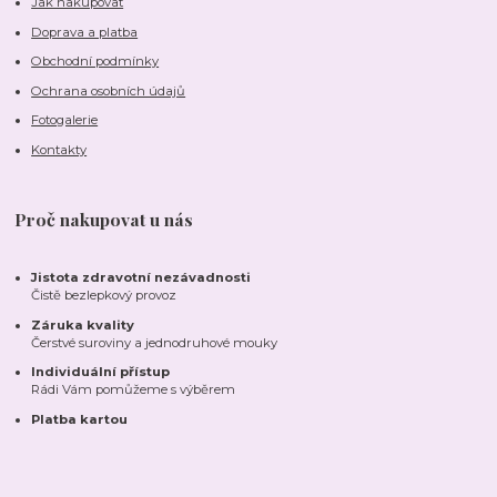
Jak nakupovat
Doprava a platba
Obchodní podmínky
Ochrana osobních údajů
Fotogalerie
Kontakty
Proč nakupovat u nás
Jistota zdravotní nezávadnosti
Čistě bezlepkový provoz
Záruka kvality
Čerstvé suroviny a jednodruhové mouky
Individuální přístup
Rádi Vám pomůžeme s výběrem
Platba kartou