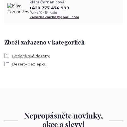
Klára Čornaničová
+420 777 474 999
Po-Ne 10 - 18 hodin
kavarnaklarka@gmail.com
Zboží zařazeno v kategoriích
Bezlepkové dezerty
Dezerty bez lepku
Nepropásněte novinky,
akce a slevy!