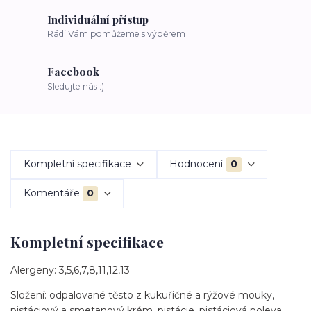
Individuální přístup
Rádi Vám pomůžeme s výběrem
Facebook
Sledujte nás :)
Kompletní specifikace
Hodnocení
0
Komentáře
0
Kompletní specifikace
Alergeny: 3,5,6,7,8,11,12,13
Složení: odpalované těsto z kukuřičné a rýžové mouky,
pistáciový a smetanový krém, pistácie, pistáciová poleva.