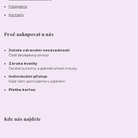
Fotogalerie
Kontakty
Proč nakupovat u nás
Jistota zdravotní nezávadnosti
Čistě bezlepkový provoz
Záruka kvality
Čerstvé suroviny a jednodruhové mouky
Individuální přístup
Rádi Vám pomůžeme s výběrem
Platba kartou
Kde nás najdete