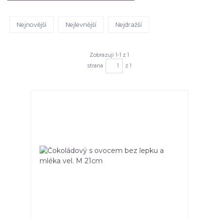
Nejnovější
Nejlevnější
Nejdražší
Zobrazuji 1-1 z 1
strana
z 1