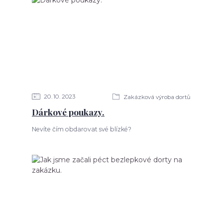
20
10
2023
Zakázková výroba dortů
Dárkové poukazy.
Nevíte čím obdarovat své blízké?